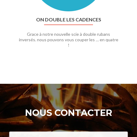
ON DOUBLE LES CADENCES
Grace à notre nouvelle scie à double rubans
inversés. nous pouvons vous couper les … en quatre
!
NOUS CONTACTER