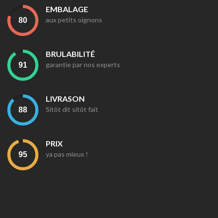
EMBALAGE
aux petits oignons
BRULABILITÉ
garantie par nos experts
LIVRASON
Sitôt dit sitôt fait
PRIX
ya pas mieux !