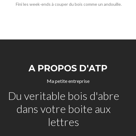
Fini les week-ends à couper du bois comme un andouille.
A PROPOS D'ATP
Ma petite entreprise
Du veritable bois d'abre
dans votre boite aux
lettres