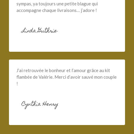
sympas, ya toujours une petite blague qui
accompagne chaque livraisons… j’adore !
Linda Guthrie
J’ai retrouvée le bonheur et l’amour grâce au kit
flambée de Valérie. Merci d’avoir sauvé mon couple
!
Cynthia Henry