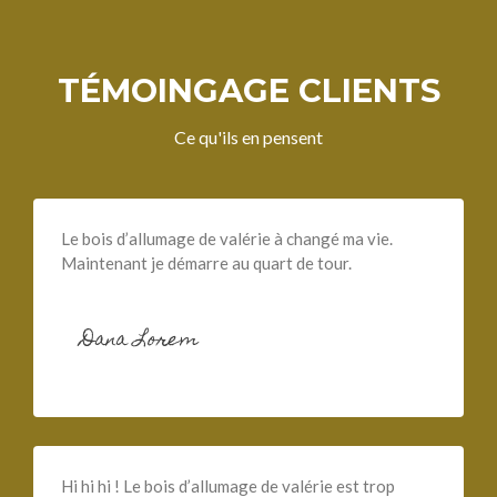
TÉMOINGAGE CLIENTS
Ce qu'ils en pensent
Le bois d’allumage de valérie à changé ma vie.
Maintenant je démarre au quart de tour.
Dana Lorem
Hi hi hi ! Le bois d’allumage de valérie est trop